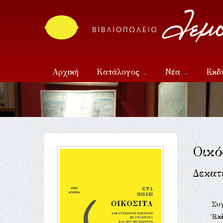
Αρχική
Κατάλογος
Νέα
Εκδ
Επικοινωνία
Οικό
Δεκατ
Συ
Έκ