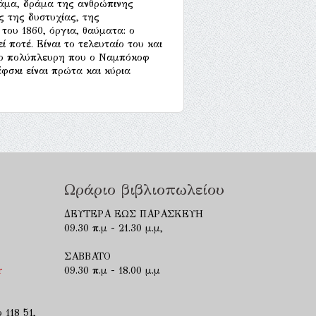
ράμα, δράμα της ανθρώπινης
ς της δυστυχίας, της
του 1860, όργια, θαύματα: ο
 ποτέ. Eίναι το τελευταίο του και
όσο πολύπλευρη που ο Ναμπόκοφ
φσκι είναι πρώτα και κύρια
Ωράριο βιβλιοπωλείου
ΔΕΥΤΕΡΑ ΕΩΣ ΠΑΡΑΣΚΕΥΗ
09.30 π.μ - 21.30 μ.μ,
ΣΑΒΒΑΤΟ
r
09.30 π.μ - 18.00 μ.μ
 118 51,