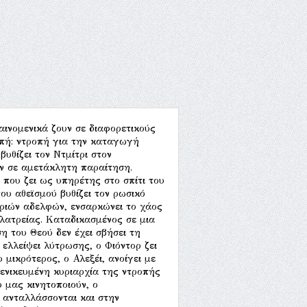
νομενικά ζουν σε διαφορετικούς
οπή: ντροπή για την καταγωγή
βυθίζει τον Ντμίτρι στον
άν σε αμετάκλητη παραίτηση.
 που ζει ως υπηρέτης στο σπίτι του
ου αθεϊσμού βυθίζει τον ρωσικό
τριών αδελφών, ενσαρκώνει το χάος
λατρείας. Καταδικασμένος σε μια
η του Θεού δεν έχει σβήσει τη
ελλείψει λύτρωσης, ο Φιόντορ ζει
 μικρότερος, ο Αλεξέι, ανοίγει με
γενικευμένη κυριαρχία της ντροπής
 μας κινητοποιούν, ο
 ανταλλάσσονται και στην