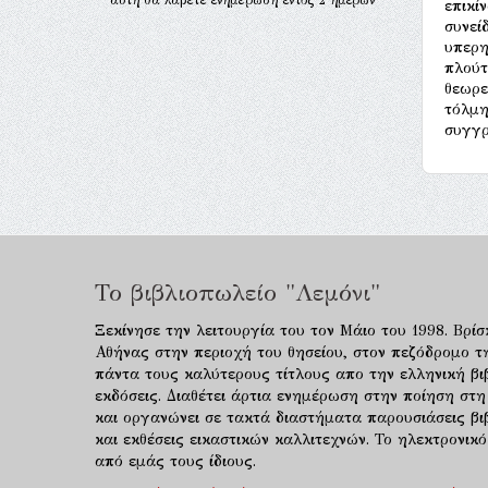
επικί
συνεί
υπερη
πλούτ
θεωρε
τόλμη
συγγρ
Το βιβλιοπωλείο "Λεμόνι"
Ξεκίνησε την λειτουργία του τον Μάιο του 1998. Βρίσ
Αθήνας στην περιοχή του θησείου, στον πεζόδρομο τ
πάντα τους καλύτερους τίτλους απο την ελληνική βιβ
εκδόσεις. Διαθέτει άρτια ενημέρωση στην ποίηση στη
και οργανώνει σε τακτά διαστήματα παρουσιάσεις β
και εκθέσεις εικαστικών καλλιτεχνών. Το ηλεκτρονι
από εμάς τους ίδιους.