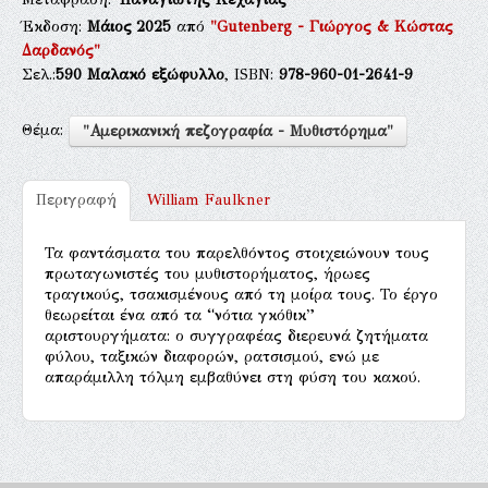
Έκδοση:
Μάιος 2025
από
"Gutenberg - Γιώργος & Κώστας
Δαρδανός"
Σελ.:
590
Μαλακό εξώφυλλο
, ISBN:
978-960-01-2641-9
Θέμα:
"Αμερικανική πεζογραφία - Μυθιστόρημα"
Περιγραφή
William Faulkner
Τα φαντάσματα του παρελθόντος στοιχειώνουν τους
πρωταγωνιστές του μυθιστορήματος, ήρωες
τραγικούς, τσακισμένους από τη μοίρα τους. Το έργο
θεωρείται ένα από τα “νότια γκόθικ”
αριστουργήματα: ο συγγραφέας διερευνά ζητήματα
φύλου, ταξικών διαφορών, ρατσισμού, ενώ με
απαράμιλλη τόλμη εμβαθύνει στη φύση του κακού.