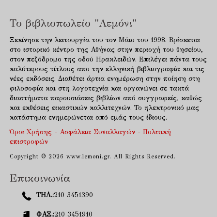
Το βιβλιοπωλείο "Λεμόνι"
Ξεκίνησε την λειτουργία του τον Μάιο του 1998. Βρίσκεται
στο ιστορικό κέντρο της Αθήνας στην περιοχή του θησείου,
στον πεζόδρομο της οδού Ηρακλειδών. Επιλέγει πάντα τους
καλύτερους τίτλους απο την ελληνική βιβλιογραφία και τις
νέες εκδόσεις. Διαθέτει άρτια ενημέρωση στην ποίηση στη
φιλοσοφία και στη λογοτεχνία και οργανώνει σε τακτά
διαστήματα παρουσιάσεις βιβλίων από συγγραφείς, καθώς
και εκθέσεις εικαστικών καλλιτεχνών. Το ηλεκτρονικό μας
κατάστημα ενημερώνεται από εμάς τους ίδιους.
Όροι Χρήσης - Ασφάλεια Συναλλαγών - Πολιτική
επιστροφών
Copyright © 2026 www.lemoni.gr. All Rights Reserved.
Επικοινωνία
ΤΗΛ.:
210 3451390
ΦΑΞ.:
210 3451910