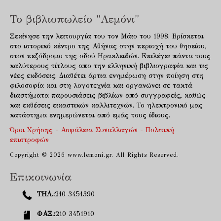
Το βιβλιοπωλείο "Λεμόνι"
Ξεκίνησε την λειτουργία του τον Μάιο του 1998. Βρίσκεται
στο ιστορικό κέντρο της Αθήνας στην περιοχή του θησείου,
στον πεζόδρομο της οδού Ηρακλειδών. Επιλέγει πάντα τους
καλύτερους τίτλους απο την ελληνική βιβλιογραφία και τις
νέες εκδόσεις. Διαθέτει άρτια ενημέρωση στην ποίηση στη
φιλοσοφία και στη λογοτεχνία και οργανώνει σε τακτά
διαστήματα παρουσιάσεις βιβλίων από συγγραφείς, καθώς
και εκθέσεις εικαστικών καλλιτεχνών. Το ηλεκτρονικό μας
κατάστημα ενημερώνεται από εμάς τους ίδιους.
Όροι Χρήσης - Ασφάλεια Συναλλαγών - Πολιτική
επιστροφών
Copyright © 2026 www.lemoni.gr. All Rights Reserved.
Επικοινωνία
ΤΗΛ.:
210 3451390
ΦΑΞ.:
210 3451910