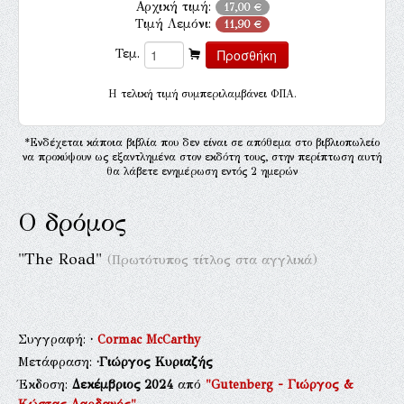
Αρχική τιμή:
17,00 €
Τιμή Λεμόνι:
11,90 €
Τεμ.
H τελική τιμή συμπεριλαμβάνει ΦΠΑ.
*Ενδέχεται κάποια βιβλία που δεν είναι σε απόθεμα στο βιβλιοπωλείο
να προκύψουν ως εξαντλημένα στον εκδότη τους, στην περίπτωση αυτή
θα λάβετε ενημέρωση εντός 2 ημερών
Ο δρόμος
"The Road"
(Πρωτότυπος τίτλος στα αγγλικά)
Συγγραφή:
·
Cormac McCarthy
Μετάφραση:
·Γιώργος Κυριαζής
Έκδοση:
Δεκέμβριος 2024
από
"Gutenberg - Γιώργος &