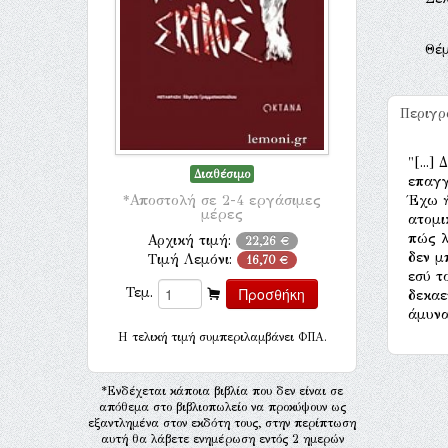
Θέ
Περιγ
"[...
Διαθέσιμο
επαγγ
*Αποστολή σε 2-4 εργάσιμες
Έχω ή
μέρες
ατομι
πώς λ
Αρχική τιμή:
22,26 €
δεν μ
Τιμή Λεμόνι:
16,70 €
εσύ τ
Τεμ.
δεκαε
άμυνα
H τελική τιμή συμπεριλαμβάνει ΦΠΑ.
*Ενδέχεται κάποια βιβλία που δεν είναι σε
απόθεμα στο βιβλιοπωλείο να προκύψουν ως
εξαντλημένα στον εκδότη τους, στην περίπτωση
αυτή θα λάβετε ενημέρωση εντός 2 ημερών