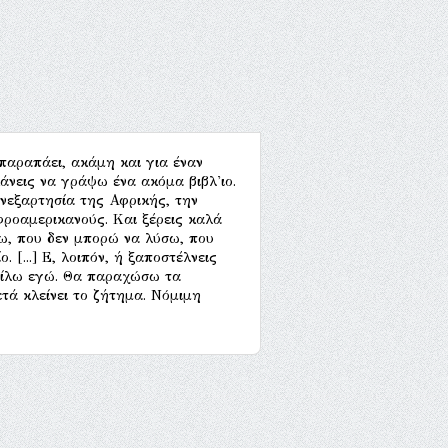
 παραπάει, ακάμη και για έναν
άνεις να γράψω ένα ακόμα βιβλ'ιο.
ανεξαρτησία της Αφρικής, την
ροαμερικανούς. Και ξέρεις καλά
ω, που δεν μπορώ να λύσω, που
[...] Ε, λοιπόν, ή ξαποστέλνεις
τείλω εγώ. Θα παραχώσω τα
τά κλείνει το ζήτημα. Νόμιμη