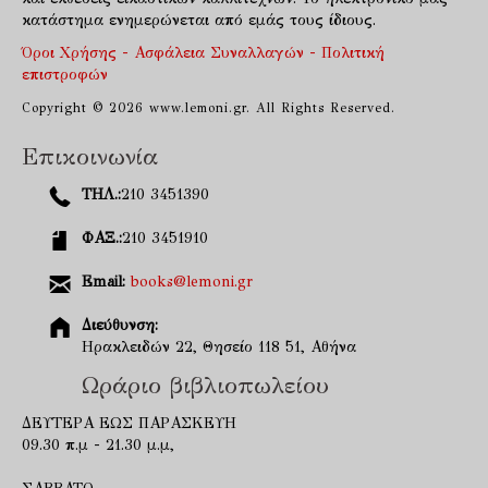
κατάστημα ενημερώνεται από εμάς τους ίδιους.
Όροι Χρήσης - Ασφάλεια Συναλλαγών - Πολιτική
επιστροφών
Copyright © 2026 www.lemoni.gr. All Rights Reserved.
Επικοινωνία
ΤΗΛ.:
210 3451390
ΦΑΞ.:
210 3451910
Email:
books@lemoni.gr
Διεύθυνση:
Ηρακλειδών 22, Θησείο 118 51, Αθήνα
Ωράριο βιβλιοπωλείου
ΔΕΥΤΕΡΑ ΕΩΣ ΠΑΡΑΣΚΕΥΗ
09.30 π.μ - 21.30 μ.μ,