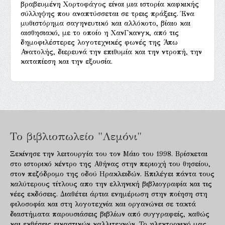
βραβευμένη Χορτοφάγος είναι μια ιστορία καφκικής
σύλληψης που αναπτύσσεται σε τρεις πράξεις. Ένα
μυθιστόρημα σαγηνευτικό και αλλόκοτο, βίαιο και
αισθησιακό, με το οποίο η ΧανΓκανγκ, από τις
δημοφιλέστερες λογοτεχνικές φωνές της Άπω
Ανατολής, διερευνά την επιθυμία και την ντροπή, την
καταπίεση και την εξουσία.
Το βιβλιοπωλείο "Λεμόνι"
Ξεκίνησε την λειτουργία του τον Μάιο του 1998. Βρίσκεται
στο ιστορικό κέντρο της Αθήνας στην περιοχή του θησείου,
στον πεζόδρομο της οδού Ηρακλειδών. Επιλέγει πάντα τους
καλύτερους τίτλους απο την ελληνική βιβλιογραφία και τις
νέες εκδόσεις. Διαθέτει άρτια ενημέρωση στην ποίηση στη
φιλοσοφία και στη λογοτεχνία και οργανώνει σε τακτά
διαστήματα παρουσιάσεις βιβλίων από συγγραφείς, καθώς
και εκθέσεις εικαστικών καλλιτεχνών. Το ηλεκτρονικό μας