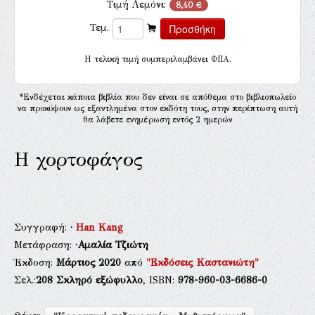
Τιμή Λεμόνι:
8,40 €
Τεμ.
H τελική τιμή συμπεριλαμβάνει ΦΠΑ.
*Ενδέχεται κάποια βιβλία που δεν είναι σε απόθεμα στο βιβλιοπωλείο
να προκύψουν ως εξαντλημένα στον εκδότη τους, στην περίπτωση αυτή
θα λάβετε ενημέρωση εντός 2 ημερών
Η χορτοφάγος
Συγγραφή:
·
Han Kang
Μετάφραση:
·Αμαλία Τζιώτη
Έκδοση:
Μάρτιος 2020
από
"Εκδόσεις Καστανιώτη"
Σελ.:
208
Σκληρό εξώφυλλο
, ISBN:
978-960-03-6686-0