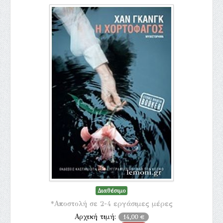
Διαθέσιμο
*Αποστολή σε 2-4 εργάσιμες μέρες
Αρχική τιμή:
14,00 €