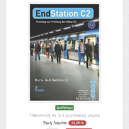
Διαθέσιμο
*Αποστολή σε 2-4 εργάσιμες μέρες
Τιμή Λεμόνι:
34,90 €