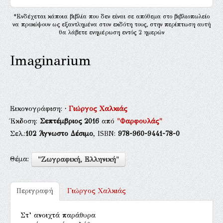
*Ενδέχεται κάποια βιβλία που δεν είναι σε απόθεμα στο βιβλιοπωλείο
να προκύψουν ως εξαντλημένα στον εκδότη τους, στην περίπτωση αυτή
θα λάβετε ενημέρωση εντός 2 ημερών
Imaginarium
Εικονογράφιση:
·
Γιώργος Χαλκιάς
Έκδοση:
Σεπτέμβριος 2016
από
"Φαρφουλάς"
Σελ.:
102
Άγνωστο Δέσιμο
, ISBN:
978-960-9441-78-0
Θέμα:
"Ζωγραφική, Ελληνική"
Περιγραφή
Γιώργος Χαλκιάς
Στ’ ανοιχτά παράθυρα