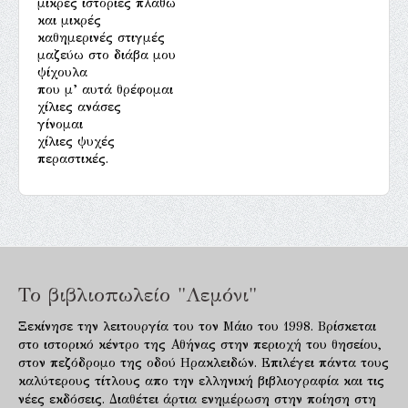
μικρές ιστορίες πλάθω
και μικρές
καθημερινές στιγμές
μαζεύω στο διάβα μου
ψίχουλα
που μ’ αυτά θρέφομαι
χίλιες ανάσες
γίνομαι
χίλιες ψυχές
περαστικές.
Το βιβλιοπωλείο "Λεμόνι"
Ξεκίνησε την λειτουργία του τον Μάιο του 1998. Βρίσκεται
στο ιστορικό κέντρο της Αθήνας στην περιοχή του θησείου,
στον πεζόδρομο της οδού Ηρακλειδών. Επιλέγει πάντα τους
καλύτερους τίτλους απο την ελληνική βιβλιογραφία και τις
νέες εκδόσεις. Διαθέτει άρτια ενημέρωση στην ποίηση στη