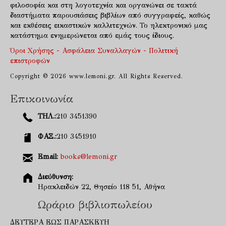
φιλοσοφία και στη λογοτεχνία και οργανώνει σε τακτά
διαστήματα παρουσιάσεις βιβλίων από συγγραφείς, καθώς
και εκθέσεις εικαστικών καλλιτεχνών. Το ηλεκτρονικό μας
κατάστημα ενημερώνεται από εμάς τους ίδιους.
Όροι Χρήσης - Ασφάλεια Συναλλαγών - Πολιτική
επιστροφών
Copyright © 2026 www.lemoni.gr. All Rights Reserved.
Επικοινωνία
ΤΗΛ.:
210 3451390
ΦΑΞ.:
210 3451910
Email:
books@lemoni.gr
Διεύθυνση:
Ηρακλειδών 22, Θησείο 118 51, Αθήνα
Ωράριο βιβλιοπωλείου
ΔΕΥΤΕΡΑ ΕΩΣ ΠΑΡΑΣΚΕΥΗ