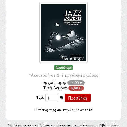
Διαθέσιμο
*Αποστολή σε 2-4 εργάσιμες μέρες
Αρχική τιμή:
14,00 €
Τιμή Λεμόνι:
9,80 €
Τεμ.
H τελική τιμή συμπεριλαμβάνει ΦΠΑ.
*Ενδέχεται κάποια βιβλία που δεν είναι σε απόθεμα στο βιβλιοπωλείο