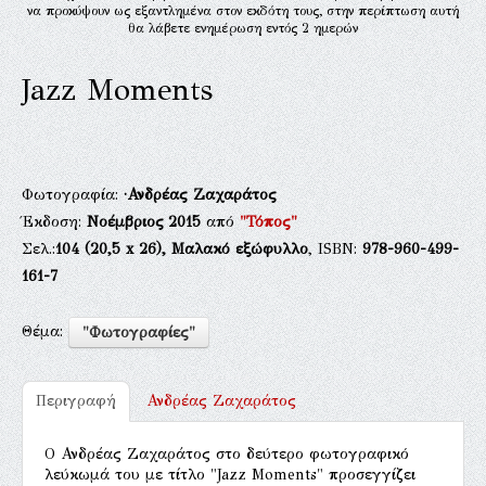
να προκύψουν ως εξαντλημένα στον εκδότη τους, στην περίπτωση αυτή
θα λάβετε ενημέρωση εντός 2 ημερών
Jazz Moments
Φωτογραφία:
·Ανδρέας Ζαχαράτος
Έκδοση:
Νοέμβριος 2015
από
"Τόπος"
Σελ.:
104
(20,5 x 26),
Μαλακό εξώφυλλο
, ISBN:
978-960-499-
161-7
Θέμα:
"Φωτογραφίες"
Περιγραφή
Ανδρέας Ζαχαράτος
O Ανδρέας Ζαχαράτος στο δεύτερο φωτογραφικό
λεύκωμά του με τίτλο "Jazz Moments" προσεγγίζει