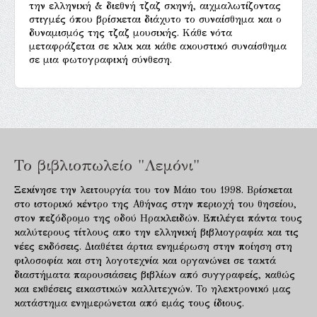
την ελληνική & διεθνή τζαζ σκηνή, αιχμαλωτίζοντας
στιγμές όπου βρίσκεται διάχυτο το συναίσθημα και ο
δυναμισμός της τζαζ μουσικής. Κάθε νότα
μεταφράζεται σε κλικ και κάθε ακουστικό συναίσθημα
σε μια φωτογραφική σύνθεση.
Το βιβλιοπωλείο "Λεμόνι"
Ξεκίνησε την λειτουργία του τον Μάιο του 1998. Βρίσκεται
στο ιστορικό κέντρο της Αθήνας στην περιοχή του θησείου,
στον πεζόδρομο της οδού Ηρακλειδών. Επιλέγει πάντα τους
καλύτερους τίτλους απο την ελληνική βιβλιογραφία και τις
νέες εκδόσεις. Διαθέτει άρτια ενημέρωση στην ποίηση στη
φιλοσοφία και στη λογοτεχνία και οργανώνει σε τακτά
διαστήματα παρουσιάσεις βιβλίων από συγγραφείς, καθώς
και εκθέσεις εικαστικών καλλιτεχνών. Το ηλεκτρονικό μας
κατάστημα ενημερώνεται από εμάς τους ίδιους.