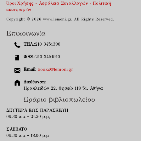
Όροι Χρήσης - Ασφάλεια Συναλλαγών - Πολιτική
επιστροφών
Copyright © 2026 www.lemoni.gr. All Rights Reserved.
Επικοινωνία
ΤΗΛ.:
210 3451390
ΦΑΞ.:
210 3451910
Email:
books@lemoni.gr
Διεύθυνση:
Ηρακλειδών 22, Θησείο 118 51, Αθήνα
Ωράριο βιβλιοπωλείου
ΔΕΥΤΕΡΑ ΕΩΣ ΠΑΡΑΣΚΕΥΗ
09.30 π.μ - 21.30 μ.μ,
ΣΑΒΒΑΤΟ
09.30 π.μ - 18.00 μ.μ