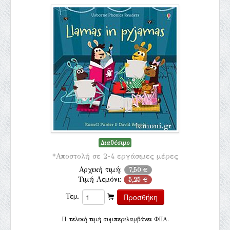
Διαθέσιμο
*Αποστολή σε 2-4 εργάσιμες μέρες
Αρχική τιμή:
7,50 €
Τιμή Λεμόνι:
5,25 €
Τεμ.
H τελική τιμή συμπεριλαμβάνει ΦΠΑ.