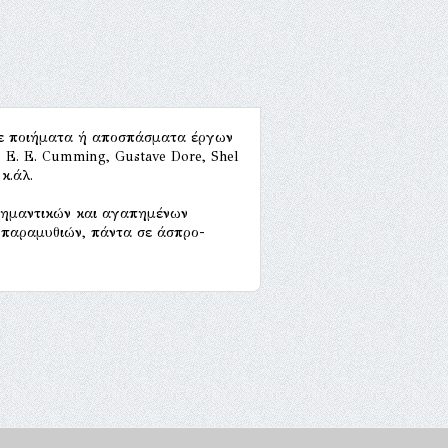
 σε ποιήματα ή αποσπάσματα έργων
, E. E. Cumming, Gustave Dore, Shel
 κ.άλ.
 σημαντικών και αγαπημένων
 παραμυθιών, πάντα σε άσπρο-