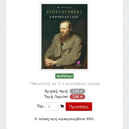
Διαθέσιμο
*Αποστολή σε 2-4 εργάσιμες μέρες
Αρχική τιμή:
7,66 €
Τιμή Λεμόνι:
7,66 €
Τεμ.
H τελική τιμή συμπεριλαμβάνει ΦΠΑ.