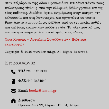
στον πεζόδρομο της οδού Ηρακλειδών. Επιλέγει πάντα τους
καλύτερους τίτλους απο την ελληνική βιβλιογραφία και τις
νέες εκδόσεις. Διαθέτει άρτια ενημέρωση στην ποίηση στη
φιλοσοφία και στη λογοτεχνία και οργανώνει σε τακτά
διαστήματα παρουσιάσεις βιβλίων από συγγραφείς, καθώς
και εκθέσεις εικαστικών καλλιτεχνών. Το ηλεκτρονικό μας
κατάστημα ενημερώνεται από εμάς τους ίδιους.
Όροι Χρήσης - Ασφάλεια Συναλλαγών - Πολιτική
επιστροφών
Copyright © 2026 www.lemoni.gr. All Rights Reserved.
Επικοινωνία
ΤΗΛ.:
210 3451390
ΦΑΞ.:
210 3451910
Email:
books@lemoni.gr
Διεύθυνση:
Ηρακλειδών 22, Θησείο 118 51, Αθήνα