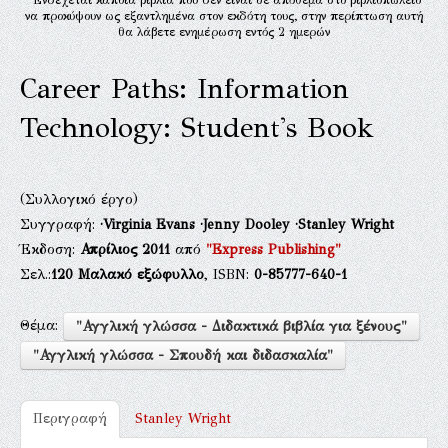
να προκύψουν ως εξαντλημένα στον εκδότη τους, στην περίπτωση αυτή
θα λάβετε ενημέρωση εντός 2 ημερών
Career Paths: Information
Technology: Student's Book
(Συλλογικό έργο)
Συγγραφή:
·Virginia Evans
·Jenny Dooley
·Stanley Wright
Έκδοση:
Απρίλιος 2011
από
"Express Publishing"
Σελ.:
120
Μαλακό εξώφυλλο
, ISBN:
0-85777-640-1
Θέμα:
"Αγγλική γλώσσα - Διδακτικά βιβλία για ξένους"
"Αγγλική γλώσσα - Σπουδή και διδασκαλία"
Περιγραφή
Stanley Wright