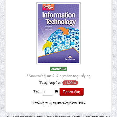
Διαθέσιμο
*Αποστολή σε 2-4 εργάσιμες μέρες
Τιμή Λεμόνι:
11,09 €
Τεμ.
H τελική τιμή συμπεριλαμβάνει ΦΠΑ.
*Ενδέχεται κάποια βιβλία που δεν είναι σε απόθεμα στο βιβλιοπωλείο