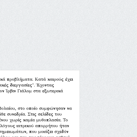
ικά προβλήματα. Κατά καιρούς έχει
τικές διεργασίες". Έχοντας
τον Ίρβιν Γιάλομ στα εξωτερικά
μβολαίου, στο οποίο συμφώνησαν να
ε συνεδρία. Στις σελίδες του
ένου χωρίς καμία μυθοπλασία. Το
α λόγους ιατρικού απορρήτου ήταν
ημειωμάτων, που μοιάζει σχεδόν