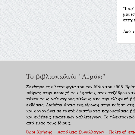
"Παρ'
μια ι
επιτρ
Από τ
Το βιβλιοπωλείο "Λεμόνι"
Ξεκίνησε την λειτουργία του τον Μάιο του 1998. Βρίσ
Αθήνας στην περιοχή του θησείου, στον πεζόδρομο τ
πάντα τους καλύτερους τίτλους απο την ελληνική βιβ
εκδόσεις. Διαθέτει άρτια ενημέρωση στην ποίηση στη
και οργανώνει σε τακτά διαστήματα παρουσιάσεις β
και εκθέσεις εικαστικών καλλιτεχνών. Το ηλεκτρονι
από εμάς τους ίδιους.
Όροι Χρήσης - Ασφάλεια Συναλλαγών - Πολιτική επ