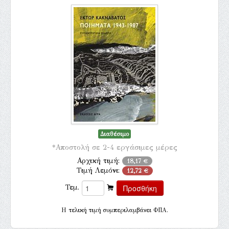
Διαθέσιμο
*Αποστολή σε 2-4 εργάσιμες μέρες
Αρχική τιμή:
18,17 €
Τιμή Λεμόνι:
12,72 €
Τεμ.
H τελική τιμή συμπεριλαμβάνει ΦΠΑ.