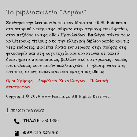
Το βιβλιοπωλείο "Λεμόνι"
Ξεκίνησε την λειτουργία του τον Μάιο του 1998. Βρίσκεται
στο ιστορικό κέντρο της Αθήνας στην περιοχή του θησείου,
στον πεζόδρομο της οδού Ηρακλειδών. Επιλέγει πάντα τους
καλύτερους τίτλους απο την ελληνική βιβλιογραφία και τις
νέες εκδόσεις. Διαθέτει άρτια ενημέρωση στην ποίηση στη
φιλοσοφία και στη λογοτεχνία και οργανώνει σε τακτά
διαστήματα παρουσιάσεις βιβλίων από συγγραφείς, καθώς
και εκθέσεις εικαστικών καλλιτεχνών. Το ηλεκτρονικό μας
κατάστημα ενημερώνεται από εμάς τους ίδιους.
Όροι Χρήσης - Ασφάλεια Συναλλαγών - Πολιτική
επιστροφών
Copyright © 2026 www.lemoni.gr. All Rights Reserved.
Επικοινωνία
ΤΗΛ.:
210 3451390
ΦΑΞ.:
210 3451910