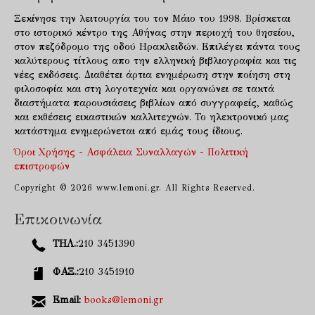
Ξεκίνησε την λειτουργία του τον Μάιο του 1998. Βρίσκεται
στο ιστορικό κέντρο της Αθήνας στην περιοχή του θησείου,
στον πεζόδρομο της οδού Ηρακλειδών. Επιλέγει πάντα τους
καλύτερους τίτλους απο την ελληνική βιβλιογραφία και τις
νέες εκδόσεις. Διαθέτει άρτια ενημέρωση στην ποίηση στη
φιλοσοφία και στη λογοτεχνία και οργανώνει σε τακτά
διαστήματα παρουσιάσεις βιβλίων από συγγραφείς, καθώς
και εκθέσεις εικαστικών καλλιτεχνών. Το ηλεκτρονικό μας
κατάστημα ενημερώνεται από εμάς τους ίδιους.
Όροι Χρήσης - Ασφάλεια Συναλλαγών - Πολιτική
επιστροφών
Copyright © 2026 www.lemoni.gr. All Rights Reserved.
Επικοινωνία
ΤΗΛ.:
210 3451390
ΦΑΞ.:
210 3451910
Email:
books@lemoni.gr