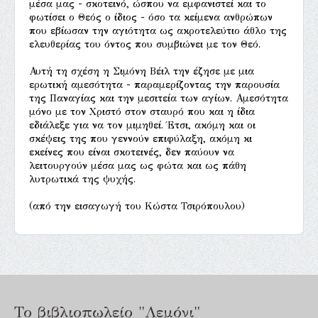
μέσα μας - σκοτεινό, ώσπου να εμφανιστεί και το
φωτίσει ο Θεός ο ίδιος - όσο τα κείμενα ανθρώπων
που εβίωσαν την αγιότητα ως ακροτελεύτιο άθλο της
ελευθερίας του όντος που συμβιώνει με τον Θεό.
Αυτή τη σχέση η Σιμόνη Βέιλ την έζησε με μια
ερωτική αμεσότητα - παραμερίζοντας την παρουσία
της Παναγίας και την μεσιτεία των αγίων. Αμεσότητα
μόνο με τον Χριστό στον σταυρό που και η ίδια
εδιάλεξε για να τον μιμηθεί. Έτσι, ακόμη και οι
σκέψεις της που γεννούν επιφύλαξη, ακόμη κι
εκείνες που είναι σκοτεινές, δεν παύουν να
λειτουργούν μέσα μας ως φώτα και ως πάθη
λυτρωτικά της ψυχής.
(από την εισαγωγή του Κώστα Τσιρόπουλου)
Το βιβλιοπωλείο "Λεμόνι"