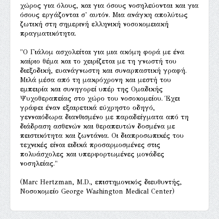
χώρος για όλους, και για όσους νοσηλεύονται και για
όσους εργάζονται σ' αυτόν. Μια ανάγκη απολύτως
ζωτική στη σημερινή ελληνική νοσοκομειακή
πραγματικότητα.
"Ο Γιάλομ ασχολείται για μια ακόμη φορά με ένα
καίριο θέμα και το χειρίζεται με τη γνωστή του
διεξοδική, ευανάγνωστη και συναρπαστική γραφή.
Μιλά μέσα από τη μακρόχρονη και μεστή του
εμπειρία και συνηγορεί υπέρ της Ομαδικής
Ψυχοθεραπείας στο χώρο του νοσοκομείου. Έχει
γράφει έναν εξαιρετικά εύχρηστο οδηγό,
γενναιόδωρα διανθισμένο με παραδείγματα από τη
διάδραση ασθενών και θεραπευτών δοσμένα με
πειστικότητα και ζωντάνια. Οι διαπροσωπικές του
τεχνικές είναι ειδικά προσαρμοσμένες στις
πολυάσχολες και υπερφορτωμένες μονάδες
νοσηλείας."
(Marc Hertzman, M.D., επιστημονικός διευθυντής,
Νοσοκομείο George Washington Medical Center)