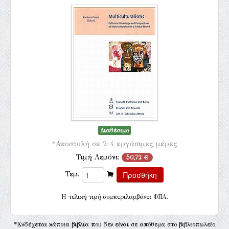
Διαθέσιμο
*Αποστολή σε 2-4 εργάσιμες μέρες
Τιμή Λεμόνι:
50,72 €
Τεμ.
H τελική τιμή συμπεριλαμβάνει ΦΠΑ.
*Ενδέχεται κάποια βιβλία που δεν είναι σε απόθεμα στο βιβλιοπωλείο