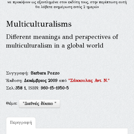
να προκύψουν ως εξαντλημένα στον εκδότη τους, στην περίπτωση αυτή
θα λάβετε ενημέρωση εντός 2 ημερών
Multiculturalisms
Different meanings and perspectives of
multiculturalism in a global world
Συγγραφή:
·Barbara Pozzo
Έκδοση:
Δεκέμβριος 2009
από
"Σάκκουλας Αντ. Ν."
Σελ.:
358
1
, ISBN:
960-15-1950-5
Θέμα:
"Διεθνές δίκαιο "
Περιγραφή