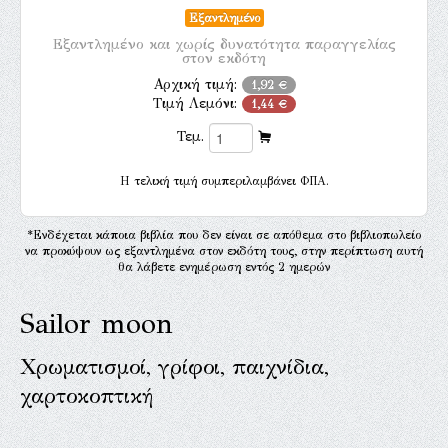
Εξαντλημένο
Εξαντλημένο και χωρίς δυνατότητα παραγγελίας
στον εκδότη
Αρχική τιμή:
1,92 €
Τιμή Λεμόνι:
1,44 €
Τεμ.
H τελική τιμή συμπεριλαμβάνει ΦΠΑ.
*Ενδέχεται κάποια βιβλία που δεν είναι σε απόθεμα στο βιβλιοπωλείο
να προκύψουν ως εξαντλημένα στον εκδότη τους, στην περίπτωση αυτή
θα λάβετε ενημέρωση εντός 2 ημερών
Sailor moon
Χρωματισμοί, γρίφοι, παιχνίδια,
χαρτοκοπτική