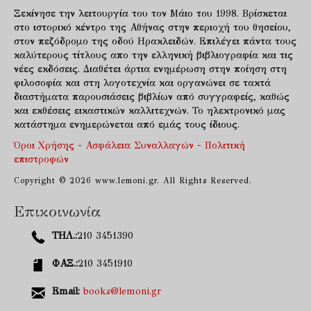
Ξεκίνησε την λειτουργία του τον Μάιο του 1998. Βρίσκεται
στο ιστορικό κέντρο της Αθήνας στην περιοχή του θησείου,
στον πεζόδρομο της οδού Ηρακλειδών. Επιλέγει πάντα τους
καλύτερους τίτλους απο την ελληνική βιβλιογραφία και τις
νέες εκδόσεις. Διαθέτει άρτια ενημέρωση στην ποίηση στη
φιλοσοφία και στη λογοτεχνία και οργανώνει σε τακτά
διαστήματα παρουσιάσεις βιβλίων από συγγραφείς, καθώς
και εκθέσεις εικαστικών καλλιτεχνών. Το ηλεκτρονικό μας
κατάστημα ενημερώνεται από εμάς τους ίδιους.
Όροι Χρήσης - Ασφάλεια Συναλλαγών - Πολιτική
επιστροφών
Copyright © 2026 www.lemoni.gr. All Rights Reserved.
Επικοινωνία
ΤΗΛ.:
210 3451390
ΦΑΞ.:
210 3451910
Email:
books@lemoni.gr