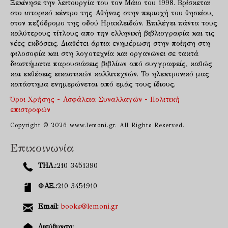
Ξεκίνησε την λειτουργία του τον Μάιο του 1998. Βρίσκεται
στο ιστορικό κέντρο της Αθήνας στην περιοχή του θησείου,
στον πεζόδρομο της οδού Ηρακλειδών. Επιλέγει πάντα τους
καλύτερους τίτλους απο την ελληνική βιβλιογραφία και τις
νέες εκδόσεις. Διαθέτει άρτια ενημέρωση στην ποίηση στη
φιλοσοφία και στη λογοτεχνία και οργανώνει σε τακτά
διαστήματα παρουσιάσεις βιβλίων από συγγραφείς, καθώς
και εκθέσεις εικαστικών καλλιτεχνών. Το ηλεκτρονικό μας
κατάστημα ενημερώνεται από εμάς τους ίδιους.
Όροι Χρήσης - Ασφάλεια Συναλλαγών - Πολιτική
επιστροφών
Copyright © 2026 www.lemoni.gr. All Rights Reserved.
Επικοινωνία
ΤΗΛ.:
210 3451390
ΦΑΞ.:
210 3451910
Email:
books@lemoni.gr
Διεύθυνση: