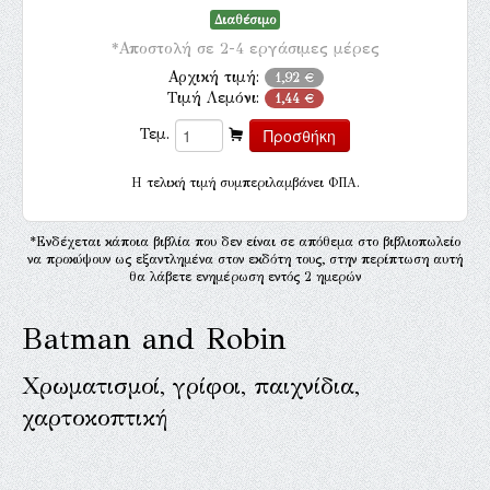
Διαθέσιμο
*Αποστολή σε 2-4 εργάσιμες μέρες
Αρχική τιμή:
1,92 €
Τιμή Λεμόνι:
1,44 €
Τεμ.
H τελική τιμή συμπεριλαμβάνει ΦΠΑ.
*Ενδέχεται κάποια βιβλία που δεν είναι σε απόθεμα στο βιβλιοπωλείο
να προκύψουν ως εξαντλημένα στον εκδότη τους, στην περίπτωση αυτή
θα λάβετε ενημέρωση εντός 2 ημερών
Batman and Robin
Χρωματισμοί, γρίφοι, παιχνίδια,
χαρτοκοπτική