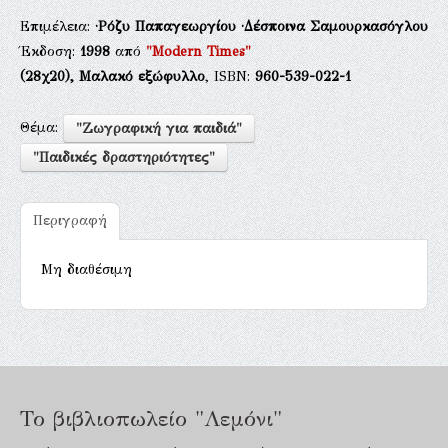
Επιμέλεια:
·Ρόζυ Παπαγεωργίου
·Δέσποινα Σαμουρκασόγλου
Έκδοση:
1998
από
"Modern Times"
(28χ20),
Μαλακό εξώφυλλο
, ISBN:
960-539-022-1
Θέμα:
"Ζωγραφική για παιδιά"
"Παιδικές δραστηριότητες"
Περιγραφή
Μη διαθέσιμη
Το βιβλιοπωλείο "Λεμόνι"