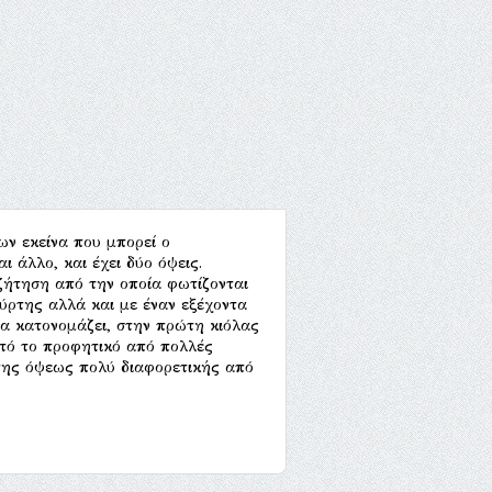
ων εκείνα που μπορεί ο
ι άλλο, και έχει δύο όψεις.
ζήτηση από την οποία φωτίζονται
ύρτης αλλά και με έναν εξέχοντα
να κατονομάζει, στην πρώτη κιόλας
υτό το προφητικό από πολλές
της όψεως πολύ διαφορετικής από