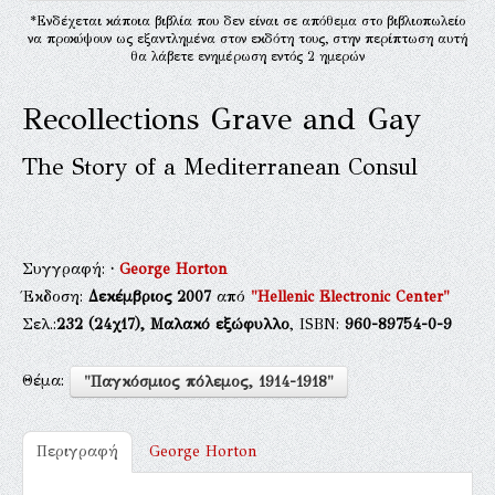
*Ενδέχεται κάποια βιβλία που δεν είναι σε απόθεμα στο βιβλιοπωλείο
να προκύψουν ως εξαντλημένα στον εκδότη τους, στην περίπτωση αυτή
θα λάβετε ενημέρωση εντός 2 ημερών
Recollections Grave and Gay
The Story of a Mediterranean Consul
Συγγραφή:
·
George Horton
Έκδοση:
Δεκέμβριος 2007
από
"Hellenic Electronic Center"
Σελ.:
232
(24χ17),
Μαλακό εξώφυλλο
, ISBN:
960-89754-0-9
Θέμα:
"Παγκόσμιος πόλεμος, 1914-1918"
Περιγραφή
George Horton