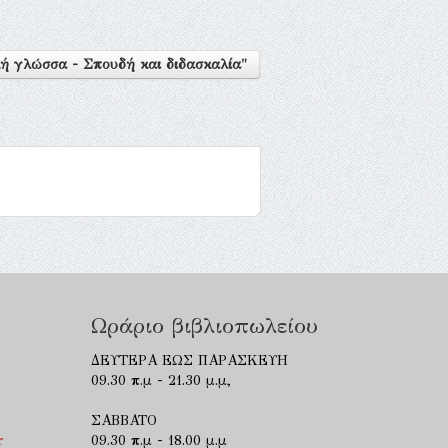
ή γλώσσα - Σπουδή και διδασκαλία"
Ωράριο βιβλιοπωλείου
ΔΕΥΤΕΡΑ ΕΩΣ ΠΑΡΑΣΚΕΥΗ
09.30 π.μ - 21.30 μ.μ,
ΣΑΒΒΑΤΟ
r
09.30 π.μ - 18.00 μ.μ