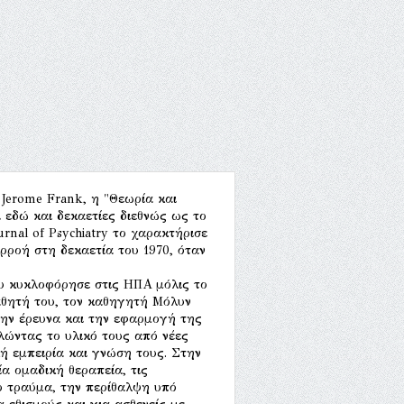
 Jerome Frank, η "Θεωρία και
 εδώ και δεκαετίες διεθνώς ως το
rnal of Psychiatry το χαρακτήρισε
ρροή στη δεκαετία του 1970, όταν
υ κυκλοφόρησε στις ΗΠΑ μόλις το
αθητή του, τον καθηγητή Μόλυν
την έρευνα και την εφαρμογή της
τλώντας το υλικό τους από νέες
κή εμπειρία και γνώση τους. Στην
α ομαδική θεραπεία, τις
το τραύμα, την περίθαλψη υπό