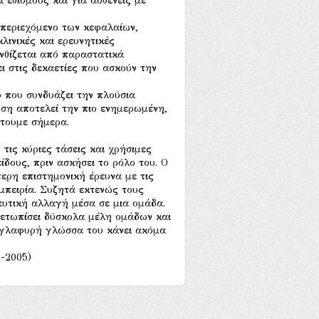
α εθισμούς και για ασθενείς με
 περιεχόμενο των κεφαλαίων,
λινικές και ερευνητικές
νθίζεται από παραστατικά
ι στις δεκαετίες που ασκούν την
ο που συνδυάζει την πλούσια
ση αποτελεί την πιο ενημερωμένη,
έτουμε σήμερα.
 τις κύριες τάσεις και χρήσιμες
ίδους, πριν ασκήσει το ρόλο του. Ο
τερη επιστημονική έρευνα με τις
μπειρία. Συζητά εκτενώς τους
ευτική αλλαγή μέσα σε μια ομάδα.
μετωπίσει δύσκολα μέλη ομάδων και
 γλαφυρή γλώσσα του κάνει ακόμα
4-2005)