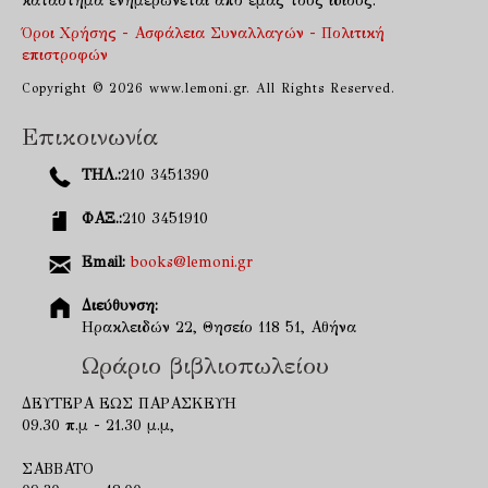
κατάστημα ενημερώνεται από εμάς τους ίδιους.
Όροι Χρήσης - Ασφάλεια Συναλλαγών - Πολιτική
επιστροφών
Copyright © 2026 www.lemoni.gr. All Rights Reserved.
Επικοινωνία
ΤΗΛ.:
210 3451390
ΦΑΞ.:
210 3451910
Email:
books@lemoni.gr
Διεύθυνση:
Ηρακλειδών 22, Θησείο 118 51, Αθήνα
Ωράριο βιβλιοπωλείου
ΔΕΥΤΕΡΑ ΕΩΣ ΠΑΡΑΣΚΕΥΗ
09.30 π.μ - 21.30 μ.μ,
ΣΑΒΒΑΤΟ