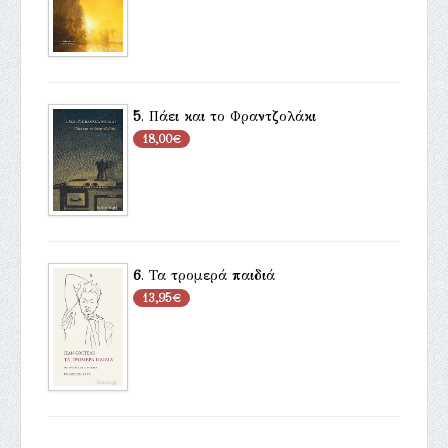
5
.
Πάει και το Φραντζολάκι
18,00€
6
.
Τα τρομερά παιδιά
13,95€