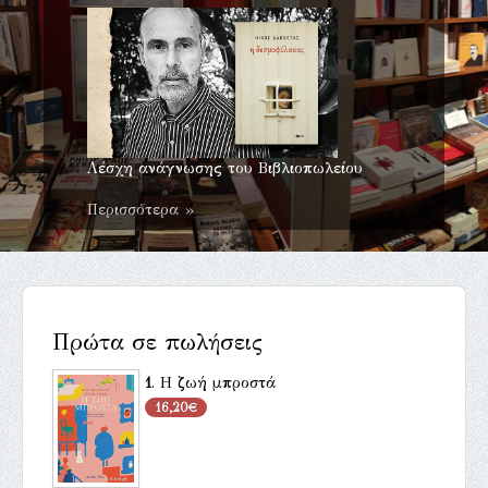
Λέσχη ανάγνωσης του Βιβλιοπωλείου
Περισσότερα »
Πρώτα σε πωλήσεις
1
.
Η ζωή μπροστά
16,20€