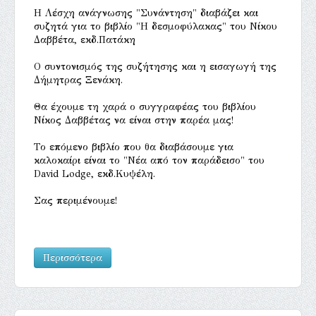
Η Λέσχη ανάγνωσης "Συνάντηση" διαβάζει και
συζητά για το βιβλίο "Η δεσμοφύλακας" του Νίκου
Δαββέτα, εκδ.Πατάκη
Ο συντονισμός της συζήτησης και η εισαγωγή της
Δήμητρας Ξενάκη.
Θα έχουμε τη χαρά ο συγγραφέας του βιβλίου
Νίκος Δαββέτας να είναι στην παρέα μας!
Tο επόμενο βιβλίο που θα διαβάσουμε για
καλοκαίρι είναι το "Νέα από τον παράδεισο" του
David Lodge, εκδ.Κυψέλη.
Σας περιμένουμε!
Περισσότερα